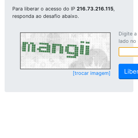
Para liberar o acesso
do IP
216.73.216.115
,
responda ao desafio abaixo.
Digite 
lado no
[trocar imagem]