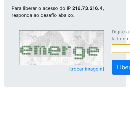
Para liberar o acesso
do IP
216.73.216.4
,
responda ao desafio abaixo.
Digite 
lado no
[trocar imagem]