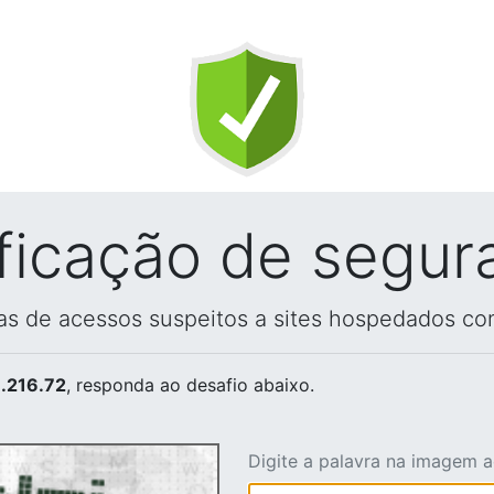
ificação de segur
vas de acessos suspeitos a sites hospedados co
.216.72
, responda ao desafio abaixo.
Digite a palavra na imagem 