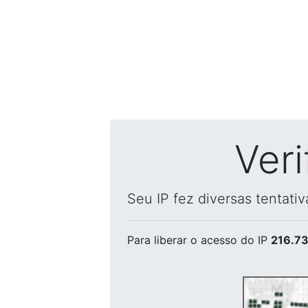
Ver
Seu IP fez diversas tentati
Para liberar o acesso
do IP
216.73