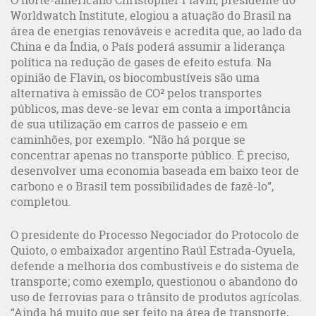
O norte-americano Christopher Flavin, presidente do
Worldwatch Institute, elogiou a atuação do Brasil na
área de energias renováveis e acredita que, ao lado da
China e da Índia, o País poderá assumir a liderança
política na redução de gases de efeito estufa. Na
opinião de Flavin, os biocombustíveis são uma
alternativa à emissão de CO² pelos transportes
públicos, mas deve-se levar em conta a importância
de sua utilização em carros de passeio e em
caminhões, por exemplo. “Não há porque se
concentrar apenas no transporte público. É preciso,
desenvolver uma economia baseada em baixo teor de
carbono e o Brasil tem possibilidades de fazê-lo”,
completou.
O presidente do Processo Negociador do Protocolo de
Quioto, o embaixador argentino Raúl Estrada-Oyuela,
defende a melhoria dos combustíveis e do sistema de
transporte; como exemplo, questionou o abandono do
uso de ferrovias para o trânsito de produtos agrícolas.
“Ainda há muito que ser feito na área de transporte,