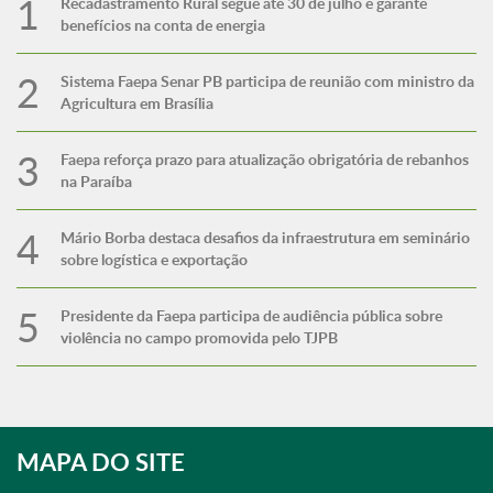
Recadastramento Rural segue até 30 de julho e garante
benefícios na conta de energia
Sistema Faepa Senar PB participa de reunião com ministro da
Agricultura em Brasília
Faepa reforça prazo para atualização obrigatória de rebanhos
na Paraíba
Mário Borba destaca desafios da infraestrutura em seminário
sobre logística e exportação
Presidente da Faepa participa de audiência pública sobre
violência no campo promovida pelo TJPB
MAPA DO SITE