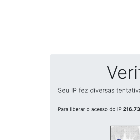
Ver
Seu IP fez diversas tentati
Para liberar o acesso
do IP
216.73