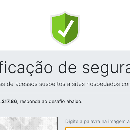
ificação de segur
vas de acessos suspeitos a sites hospedados co
.217.86
, responda ao desafio abaixo.
Digite a palavra na imagem 