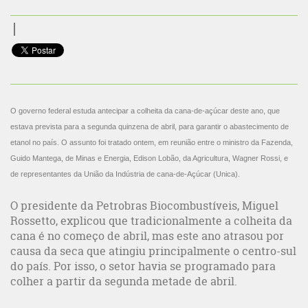
O governo federal estuda antecipar a colheita da cana-de-açúcar deste ano, que
estava prevista para a segunda quinzena de abril, para garantir o abastecimento de
etanol no país. O assunto foi tratado ontem, em reunião entre o ministro da Fazenda,
Guido Mantega, de Minas e Energia, Edison Lobão, da Agricultura, Wagner Rossi, e
de representantes da União da Indústria de cana-de-Açúcar (Unica).
O presidente da Petrobras Biocombustíveis, Miguel
Rossetto, explicou que tradicionalmente a colheita da
cana é no começo de abril, mas este ano atrasou por
causa da seca que atingiu principalmente o centro-sul
do país. Por isso, o setor havia se programado para
colher a partir da segunda metade de abril.