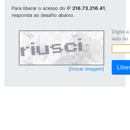
Para liberar o acesso
do IP
216.73.216.41
,
responda ao desafio abaixo.
Digite 
lado no
[trocar imagem]