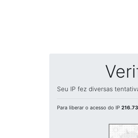
Ver
Seu IP fez diversas tentati
Para liberar o acesso
do IP
216.73