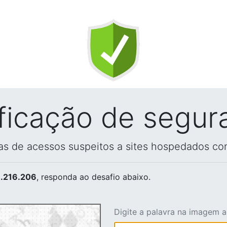
ificação de segur
vas de acessos suspeitos a sites hospedados co
.216.206
, responda ao desafio abaixo.
Digite a palavra na imagem 