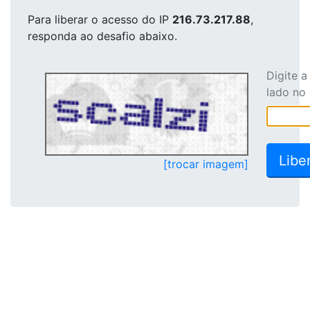
Para liberar o acesso
do IP
216.73.217.88
,
responda ao desafio abaixo.
Digite 
lado no
[trocar imagem]