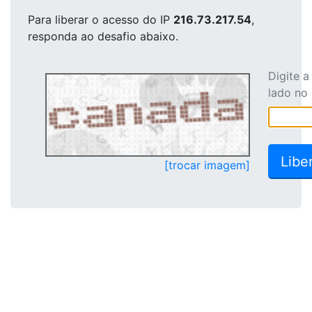
Para liberar o acesso
do IP
216.73.217.54
,
responda ao desafio abaixo.
Digite 
lado no
[trocar imagem]