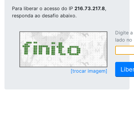
Para liberar o acesso
do IP
216.73.217.8
,
responda ao desafio abaixo.
Digite 
lado no
[trocar imagem]