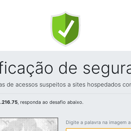
ificação de segur
vas de acessos suspeitos a sites hospedados co
.216.75
, responda ao desafio abaixo.
Digite a palavra na imagem 