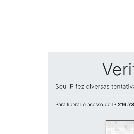
Ver
Seu IP fez diversas tentati
Para liberar o acesso
do IP
216.73