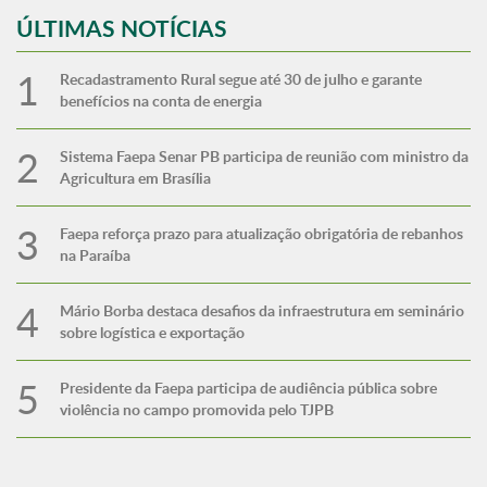
ÚLTIMAS NOTÍCIAS
Recadastramento Rural segue até 30 de julho e garante
benefícios na conta de energia
Sistema Faepa Senar PB participa de reunião com ministro da
Agricultura em Brasília
Faepa reforça prazo para atualização obrigatória de rebanhos
na Paraíba
Mário Borba destaca desafios da infraestrutura em seminário
sobre logística e exportação
Presidente da Faepa participa de audiência pública sobre
violência no campo promovida pelo TJPB