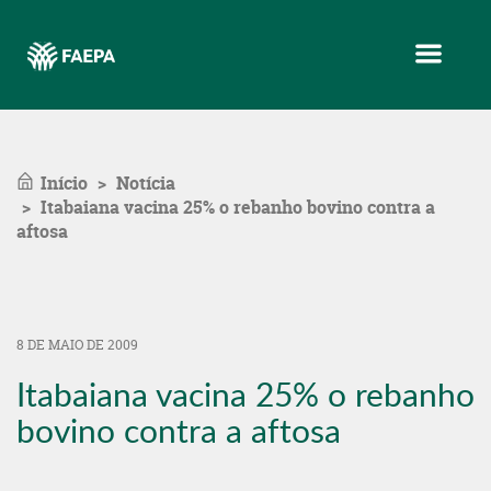
Menu
Início
Notícia
Itabaiana vacina 25% o rebanho bovino contra a
aftosa
8 DE MAIO DE 2009
Itabaiana vacina 25% o rebanho
bovino contra a aftosa