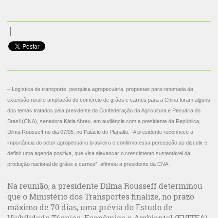
– Logística de transporte, pesquisa agropecuária, propostas para retomada da
extensão rural e ampliação do comércio de grãos e carnes para a China foram alguns
dos temas tratados pela presidente da Confederação da Agricultura e Pecuária do
Brasil (CNA), senadora Kátia Abreu, em audiência com a presidente da República,
Dilma Rousseff,no dia 07/05, no Palácio do Planalto. “A presidente reconhece a
importância do setor agropecuário brasileiro e confirma essa percepção ao discutir e
definir uma agenda positiva, que visa alavancar o crescimento sustentável da
produção nacional de grãos e carnes”, afirmou a presidente da CNA.
Na reunião, a presidente Dilma Rousseff determinou
que o Ministério dos Transportes finalize, no prazo
máximo de 70 dias, uma prévia do Estudo de