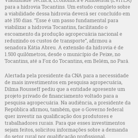
Viabilidade Técnica, Econômica e Ambiental (EVITEA)
para a hidrovia Tocantins. Um estudo completo sobre
a viabilidade dessa hidrovia deverá ser concluído em
até 150 dias. “Esse é um passo fundamental para
viabilizar a hidrovia Tocantins, facilitando o
escoamento da produção agropecuária nacional e
reduzindo os custos de transporte”, afirmou a
senadora Kátia Abreu. A extensão da hidrovia é de
1.500 quilômetros, desde o município de Peixe, no
Tocantins, até a Foz do Tocantins, em Belém, no Pará.
Alertada pela presidente da CNA para a necessidade
de mais investimentos em pesquisa agropecuária,
Dilma Rousseff pediu que a entidade apresente um
projeto privado de financiamento voltado para a
pesquisa agropecuária. Na audiência, a presidente da
República afirmou, também, que o Governo federal
quer investir na qualificação dos produtores e
trabalhadores rurais. Para que esses investimentos
sejam feitos, solicitou informações sobre a demanda
do setor rural por qualificação profissional,