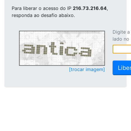
Para liberar o acesso
do IP
216.73.216.64
,
responda ao desafio abaixo.
Digite 
lado no
[trocar imagem]