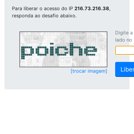
Para liberar o acesso
do IP
216.73.216.38
,
responda ao desafio abaixo.
Digite 
lado no
[trocar imagem]