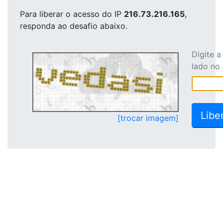
Para liberar o acesso
do IP
216.73.216.165
,
responda ao desafio abaixo.
Digite 
lado no
[trocar imagem]