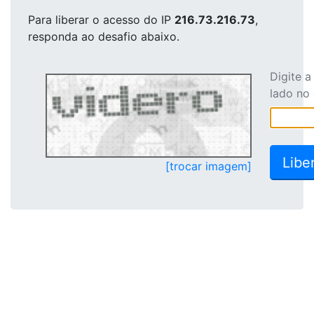
Para liberar o acesso
do IP
216.73.216.73
,
responda ao desafio abaixo.
Digite 
lado no
[trocar imagem]