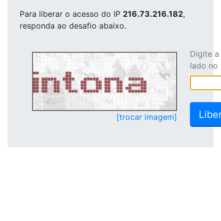
Para liberar o acesso
do IP
216.73.216.182
,
responda ao desafio abaixo.
Digite 
lado no
[trocar imagem]