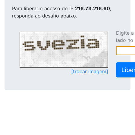
Para liberar o acesso
do IP
216.73.216.60
,
responda ao desafio abaixo.
Digite 
lado no
[trocar imagem]