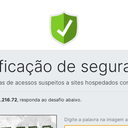
ificação de segur
vas de acessos suspeitos a sites hospedados co
.216.72
, responda ao desafio abaixo.
Digite a palavra na imagem 