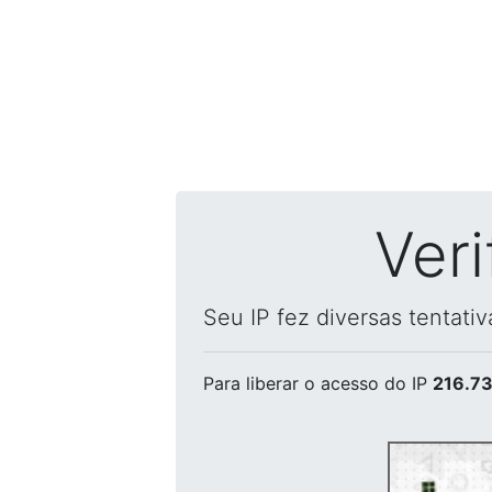
Ver
Seu IP fez diversas tentati
Para liberar o acesso
do IP
216.73