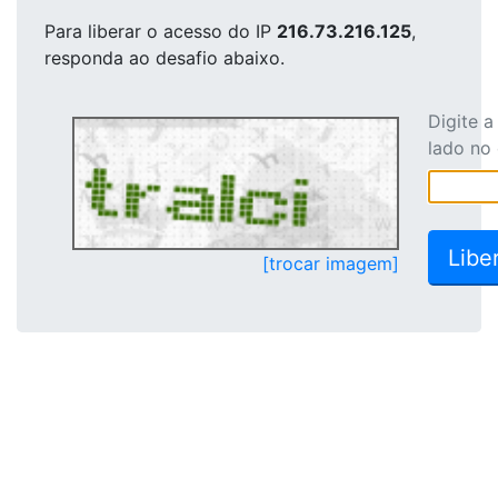
Para liberar o acesso
do IP
216.73.216.125
,
responda ao desafio abaixo.
Digite 
lado no
[trocar imagem]