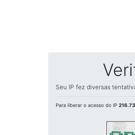
Ver
Seu IP fez diversas tentati
Para liberar o acesso
do IP
216.73