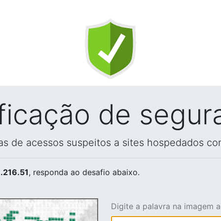
ificação de segur
vas de acessos suspeitos a sites hospedados co
.216.51
, responda ao desafio abaixo.
Digite a palavra na imagem 