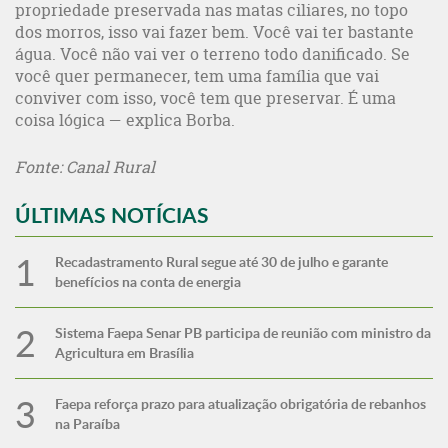
propriedade preservada nas matas ciliares, no topo
dos morros, isso vai fazer bem. Você vai ter bastante
água. Você não vai ver o terreno todo danificado. Se
você quer permanecer, tem uma família que vai
conviver com isso, você tem que preservar. É uma
coisa lógica — explica Borba.
Fonte: Canal Rural
ÚLTIMAS NOTÍCIAS
Recadastramento Rural segue até 30 de julho e garante
benefícios na conta de energia
Sistema Faepa Senar PB participa de reunião com ministro da
Agricultura em Brasília
Faepa reforça prazo para atualização obrigatória de rebanhos
na Paraíba