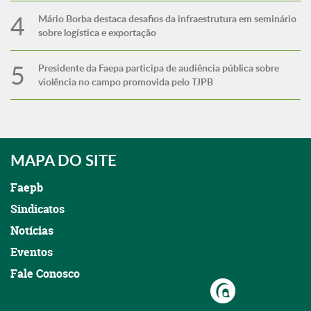
Mário Borba destaca desafios da infraestrutura em seminário
sobre logística e exportação
Presidente da Faepa participa de audiência pública sobre
violência no campo promovida pelo TJPB
MAPA DO SITE
Faepb
Sindicatos
Notícias
Eventos
Fale Conosco