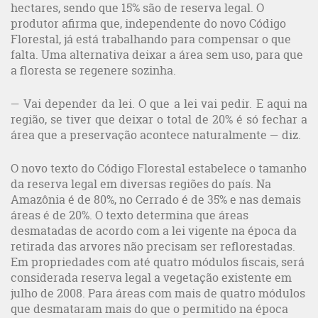
hectares, sendo que 15% são de reserva legal. O
produtor afirma que, independente do novo Código
Florestal, já está trabalhando para compensar o que
falta. Uma alternativa deixar a área sem uso, para que
a floresta se regenere sozinha.
— Vai depender da lei. O que a lei vai pedir. E aqui na
região, se tiver que deixar o total de 20% é só fechar a
área que a preservação acontece naturalmente — diz.
O novo texto do Código Florestal estabelece o tamanho
da reserva legal em diversas regiões do país. Na
Amazônia é de 80%, no Cerrado é de 35% e nas demais
áreas é de 20%. O texto determina que áreas
desmatadas de acordo com a lei vigente na época da
retirada das arvores não precisam ser reflorestadas.
Em propriedades com até quatro módulos fiscais, será
considerada reserva legal a vegetação existente em
julho de 2008. Para áreas com mais de quatro módulos
que desmataram mais do que o permitido na época