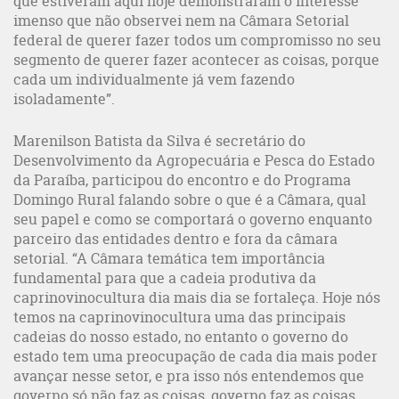
que estiveram aqui hoje demonstraram o interesse
imenso que não observei nem na Câmara Setorial
federal de querer fazer todos um compromisso no seu
segmento de querer fazer acontecer as coisas, porque
cada um individualmente já vem fazendo
isoladamente”.
Marenilson Batista da Silva é secretário do
Desenvolvimento da Agropecuária e Pesca do Estado
da Paraíba, participou do encontro e do Programa
Domingo Rural falando sobre o que é a Câmara, qual
seu papel e como se comportará o governo enquanto
parceiro das entidades dentro e fora da câmara
setorial. “A Câmara temática tem importância
fundamental para que a cadeia produtiva da
caprinovinocultura dia mais dia se fortaleça. Hoje nós
temos na caprinovinocultura uma das principais
cadeias do nosso estado, no entanto o governo do
estado tem uma preocupação de cada dia mais poder
avançar nesse setor, e pra isso nós entendemos que
governo só não faz as coisas, governo faz as coisas