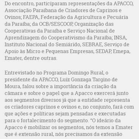
Do encontro, participaram representações da APACCO,
Associação Paraibana de Criadores de Caprinos e
Ovinos; FAEPA, Federação da Agricultura e Pecuária
da Paraíba; da OCB/SESCOOP, Organização das
Cooperativas da Paraíba e Serviço Nacional de
Aprendizagem do Cooperativismo da Paraíba; INSA,
Instituto Nacional do Semiárido, SEBRAE, Serviço de
Apoio às Micro e Pequenas Empresas, SEDAP, Emepa,
Emater, dentre outras.
Entrevistado no Programa Domingo Rural, o
presidente da APACCO, Luiz Gonzaga Targino de
Moura, falou sobre a importância da criação da
câmara e sobre o papel que a Apacco exercerá junto
aos segmentos diversos já que a entidade representa
os criadores caprinos e ovinos e, no conjunto, fará com
que ações e políticas sejam pensadas e executadas
para o fortalecimento do segmento. “O ideário da
Apacco é mobilizar os segmentos, nós temos a Emater
que é extensão rural, nós precisamos da extensão