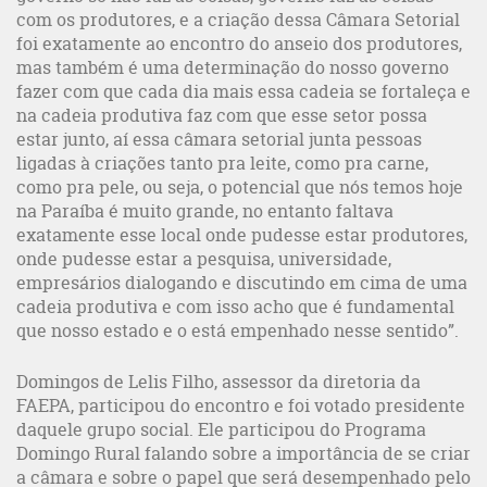
com os produtores, e a criação dessa Câmara Setorial
foi exatamente ao encontro do anseio dos produtores,
mas também é uma determinação do nosso governo
fazer com que cada dia mais essa cadeia se fortaleça e
na cadeia produtiva faz com que esse setor possa
estar junto, aí essa câmara setorial junta pessoas
ligadas à criações tanto pra leite, como pra carne,
como pra pele, ou seja, o potencial que nós temos hoje
na Paraíba é muito grande, no entanto faltava
exatamente esse local onde pudesse estar produtores,
onde pudesse estar a pesquisa, universidade,
empresários dialogando e discutindo em cima de uma
cadeia produtiva e com isso acho que é fundamental
que nosso estado e o está empenhado nesse sentido”.
Domingos de Lelis Filho, assessor da diretoria da
FAEPA, participou do encontro e foi votado presidente
daquele grupo social. Ele participou do Programa
Domingo Rural falando sobre a importância de se criar
a câmara e sobre o papel que será desempenhado pelo