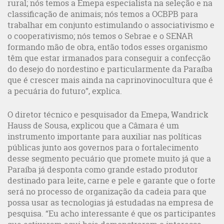
rural; nós temos a Emepa especialista na seleção e na
classificação de animais; nós temos a OCBPB para
trabalhar em conjunto estimulando o associativismo e
o cooperativismo; nós temos o Sebrae e o SENAR
formando mão de obra, então todos esses organismo
têm que estar irmanados para conseguir a confecção
do desejo do nordestino e particularmente da Paraíba
que é crescer mais ainda na caprinovinocultura que é
a pecuária do futuro”, explica.
O diretor técnico e pesquisador da Emepa, Wandrick
Hauss de Sousa, explicou que a Câmara é um
instrumento importante para auxiliar nas políticas
públicas junto aos governos para o fortalecimento
desse segmento pecuário que promete muito já que a
Paraíba já desponta como grande estado produtor
destinado para leite, carne e pele e garante que o forte
será no processo de organização da cadeia para que
possa usar as tecnologias já estudadas na empresa de
pesquisa. “Eu acho interessante é que os participantes