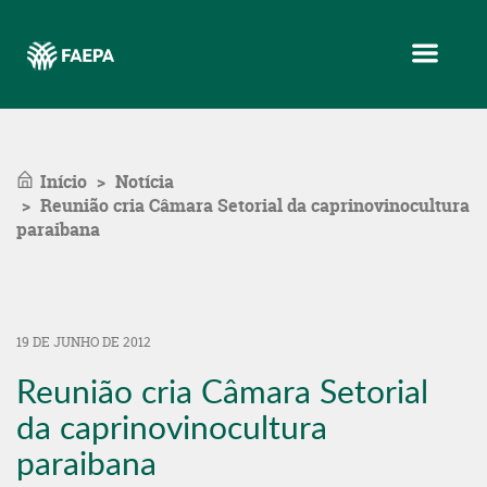
Menu
Início
Notícia
Reunião cria Câmara Setorial da caprinovinocultura
paraibana
19 DE JUNHO DE 2012
Reunião cria Câmara Setorial
da caprinovinocultura
paraibana