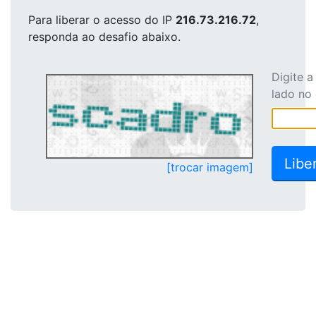
Para liberar o acesso
do IP
216.73.216.72
,
responda ao desafio abaixo.
Digite 
lado no
[trocar imagem]