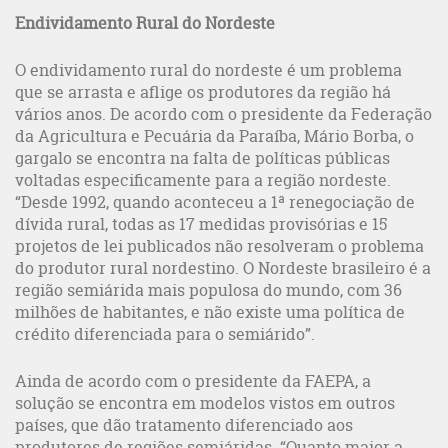
Endividamento Rural do Nordeste
O endividamento rural do nordeste é um problema
que se arrasta e aflige os produtores da região há
vários anos. De acordo com o presidente da Federação
da Agricultura e Pecuária da Paraíba, Mário Borba, o
gargalo se encontra na falta de políticas públicas
voltadas especificamente para a região nordeste.
“Desde 1992, quando aconteceu a 1ª renegociação de
dívida rural, todas as 17 medidas provisórias e 15
projetos de lei publicados não resolveram o problema
do produtor rural nordestino. O Nordeste brasileiro é a
região semiárida mais populosa do mundo, com 36
milhões de habitantes, e não existe uma política de
crédito diferenciada para o semiárido”.
Ainda de acordo com o presidente da FAEPA, a
solução se encontra em modelos vistos em outros
países, que dão tratamento diferenciado aos
produtores de regiões semiáridas. “Quanto maior a