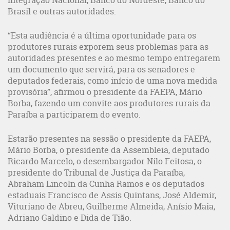
Integração Nacional, Banco do Nordeste, Banco do
Brasil e outras autoridades.
“Esta audiência é a última oportunidade para os
produtores rurais exporem seus problemas para as
autoridades presentes e ao mesmo tempo entregarem
um documento que servirá, para os senadores e
deputados federais, como início de uma nova medida
provisória”, afirmou o presidente da FAEPA, Mário
Borba, fazendo um convite aos produtores rurais da
Paraíba a participarem do evento.
Estarão presentes na sessão o presidente da FAEPA,
Mário Borba, o presidente da Assembleia, deputado
Ricardo Marcelo, o desembargador Nilo Feitosa, o
presidente do Tribunal de Justiça da Paraíba,
Abraham Lincoln da Cunha Ramos e os deputados
estaduais Francisco de Assis Quintans, José Aldemir,
Vituriano de Abreu, Guilherme Almeida, Anísio Maia,
Adriano Galdino e Dida de Tião.