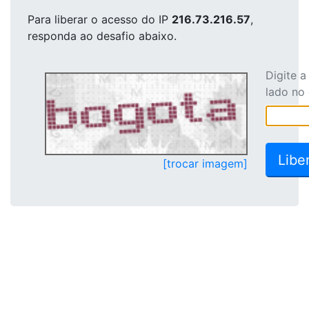
Para liberar o acesso
do IP
216.73.216.57
,
responda ao desafio abaixo.
Digite 
lado no
[trocar imagem]