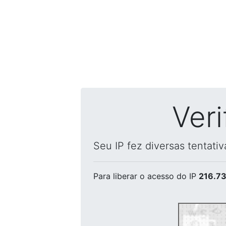
Ver
Seu IP fez diversas tentati
Para liberar o acesso
do IP
216.73