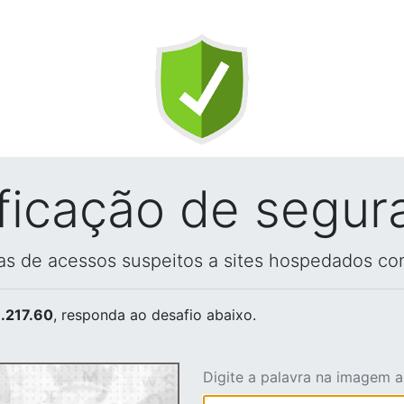
ificação de segur
vas de acessos suspeitos a sites hospedados co
.217.60
, responda ao desafio abaixo.
Digite a palavra na imagem 