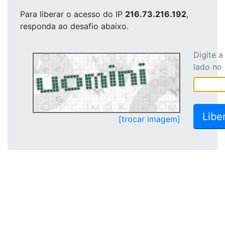
Para liberar o acesso
do IP
216.73.216.192
,
responda ao desafio abaixo.
Digite 
lado no
[trocar imagem]