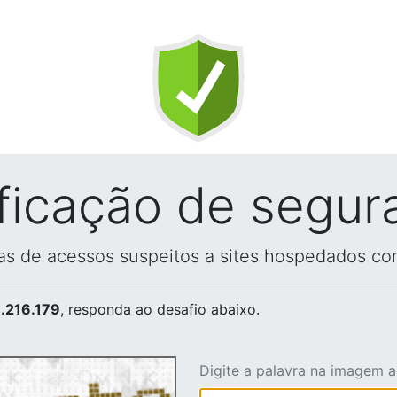
ificação de segur
vas de acessos suspeitos a sites hospedados co
.216.179
, responda ao desafio abaixo.
Digite a palavra na imagem 