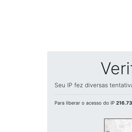
Ver
Seu IP fez diversas tentati
Para liberar o acesso
do IP
216.73