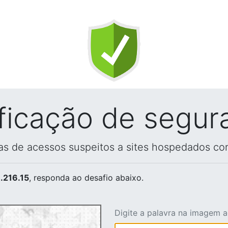
ificação de segur
vas de acessos suspeitos a sites hospedados co
.216.15
, responda ao desafio abaixo.
Digite a palavra na imagem 