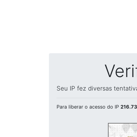
Ver
Seu IP fez diversas tentati
Para liberar o acesso
do IP
216.73