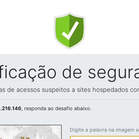
ificação de segur
vas de acessos suspeitos a sites hospedados co
.216.146
, responda ao desafio abaixo.
Digite a palavra na imagem 