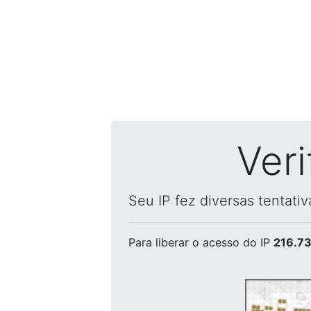
Ver
Seu IP fez diversas tentati
Para liberar o acesso
do IP
216.73