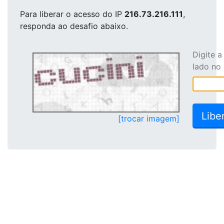
Para liberar o acesso
do IP
216.73.216.111
,
responda ao desafio abaixo.
Digite 
lado no
[trocar imagem]