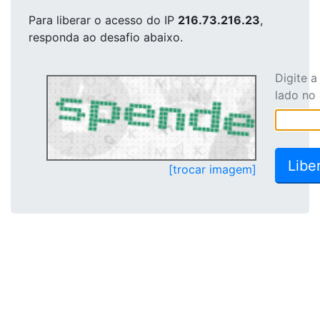
Para liberar o acesso
do IP
216.73.216.23
,
responda ao desafio abaixo.
Digite 
lado no
[trocar imagem]