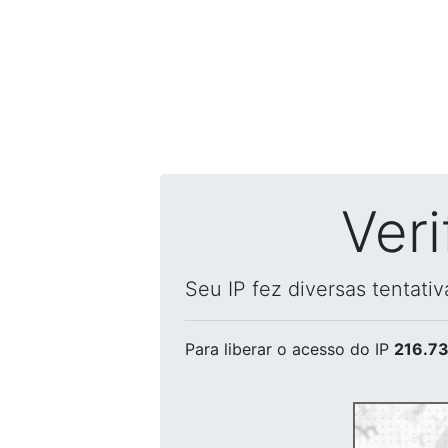
Ver
Seu IP fez diversas tentati
Para liberar o acesso
do IP
216.73