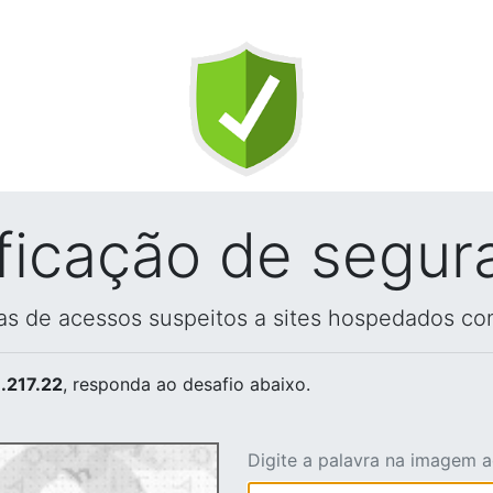
ificação de segur
vas de acessos suspeitos a sites hospedados co
.217.22
, responda ao desafio abaixo.
Digite a palavra na imagem 