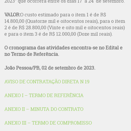
2023” que ocorrerá entre os dias 17 a 24 de setembro.
VALOR:
O custo estimado para o item 1 é de R$
14.800,00 (Quatorze mil e oitocentos reais), para o item
2 é de R$ 28.800,00 (Vinte e oito mil e oitocentos reais)
e para o item 3 é de R$ 12.000,00 (Doze mil reais).
O cronograma das atividades encontra-se no Edital e
no Termo de Referência.
João Pessoa/PB, 02 de setembro de 2023.
AVISO DE CONTRATAÇÃO DIRETA N 19
ANEXO I – TERMO DE REFERÊNCIA
ANEXO II – MINUTA DO CONTRATO
ANEXO III – TERMO DE COMPROMISSO