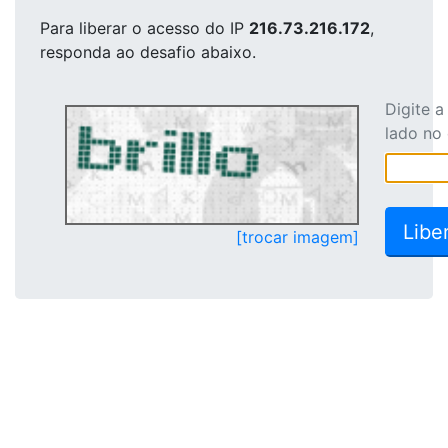
Para liberar o acesso
do IP
216.73.216.172
,
responda ao desafio abaixo.
Digite 
lado no
[trocar imagem]