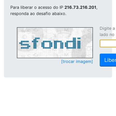
Para liberar o acesso
do IP
216.73.216.201
,
responda ao desafio abaixo.
Digite 
lado no
[trocar imagem]