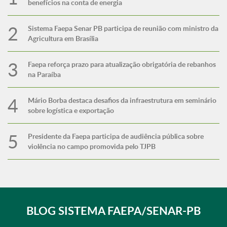
benefícios na conta de energia
Sistema Faepa Senar PB participa de reunião com ministro da
Agricultura em Brasília
Faepa reforça prazo para atualização obrigatória de rebanhos
na Paraíba
Mário Borba destaca desafios da infraestrutura em seminário
sobre logística e exportação
Presidente da Faepa participa de audiência pública sobre
violência no campo promovida pelo TJPB
BLOG SISTEMA FAEPA/SENAR-PB