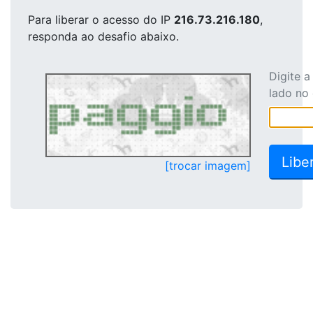
Para liberar o acesso
do IP
216.73.216.180
,
responda ao desafio abaixo.
Digite 
lado no
[trocar imagem]