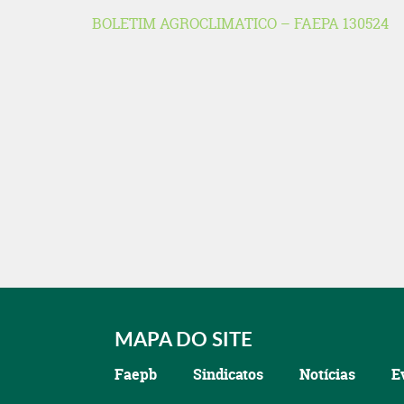
BOLETIM AGROCLIMATICO – FAEPA 130524
MAPA DO SITE
Faepb
Sindicatos
Notícias
E