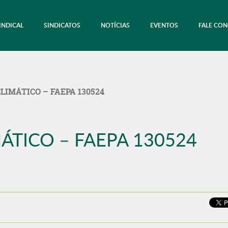
INDICAL
SINDICATOS
NOTÍCIAS
EVENTOS
FALE CO
IMÁTICO – FAEPA 130524
ÁTICO – FAEPA 130524