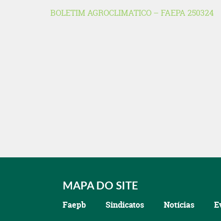
BOLETIM AGROCLIMATICO – FAEPA 250324
MAPA DO SITE
Faepb
Sindicatos
Notícias
E