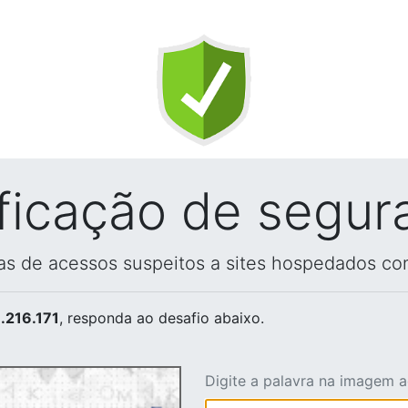
ificação de segur
vas de acessos suspeitos a sites hospedados co
.216.171
, responda ao desafio abaixo.
Digite a palavra na imagem 