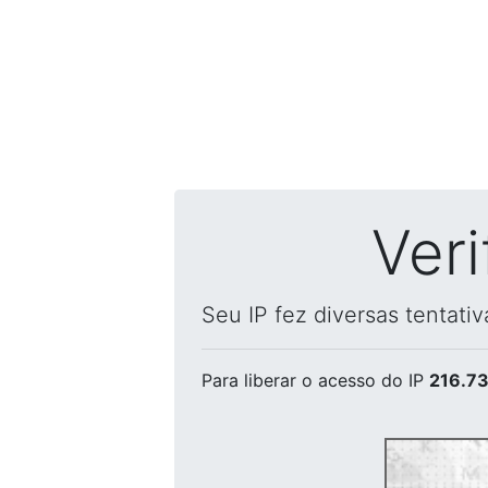
Ver
Seu IP fez diversas tentati
Para liberar o acesso
do IP
216.73