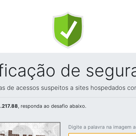
ificação de segur
vas de acessos suspeitos a sites hospedados co
.217.88
, responda ao desafio abaixo.
Digite a palavra na imagem 