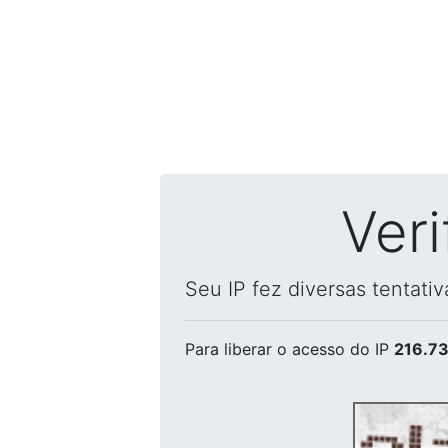
Ver
Seu IP fez diversas tentati
Para liberar o acesso
do IP
216.73