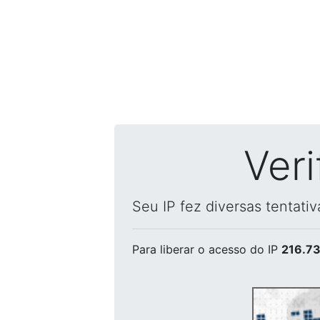
Ver
Seu IP fez diversas tentati
Para liberar o acesso
do IP
216.73