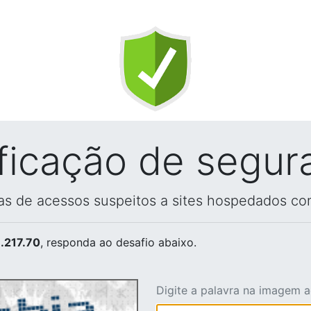
ificação de segur
vas de acessos suspeitos a sites hospedados co
.217.70
, responda ao desafio abaixo.
Digite a palavra na imagem 