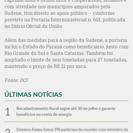
caprinocultor e ovinocultor e cooperativas, situados e
com atividade nos municípios amparados pela
Sudene, têm direito ao apoio público – conforme
previsto na Portaria Interministerial n. 601, publicada
no Diário Oficial da União.
Além das medidas para a região da Sudene, a portaria
inclui o Estado do Paraná como beneficiário, junto com
Rio Grande do Sul e Santa Catarina. Também foi
ampliado o limite de seis toneladas para 27 toneladas,
mantendo o preço de R$ 21 por saca.
Fonte: DCI
ÚLTIMAS NOTÍCIAS
Recadastramento Rural segue até 30 de julho e garante
benefícios na conta de energia
Sistema Faepa Senar PB participa de reunião com ministro da