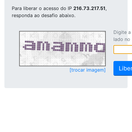
Para liberar o acesso
do IP
216.73.217.51
,
responda ao desafio abaixo.
Digite 
lado no
[trocar imagem]