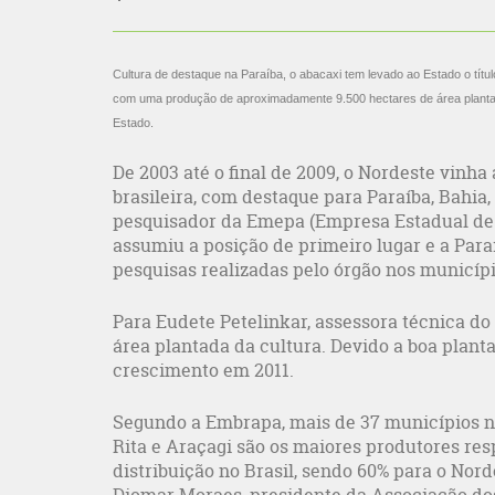
Cultura de destaque na Paraíba, o abacaxi tem levado ao Estado o títu
com uma produção de aproximadamente 9.500 hectares de área plantada 
Estado.
De 2003 até o final de 2009, o Nordeste vinh
brasileira, com destaque para Paraíba, Bahia
pesquisador da Emepa (Empresa Estadual de P
assumiu a posição de primeiro lugar e a Para
pesquisas realizadas pelo órgão nos municípi
Para Eudete Petelinkar, assessora técnica d
área plantada da cultura. Devido a boa plant
crescimento em 2011.
Segundo a Embrapa, mais de 37 municípios no
Rita e Araçagi são os maiores produtores res
distribuição no Brasil, sendo 60% para o Nor