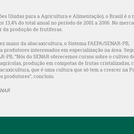
s Unidas para a Agricultura e Alimentação), o Brasil é o 
r 13,4% do total anual no período de 2001 a 2006. No merc
r da produção de frutíferas.
ez maior da abacaxicultura, o Sistema FAEPA/SENAR-PB,
 a produtores interessados em especialização na área. Se
AR-PB, “Nós do SENAR oferecemos cursos sobre o cultivo d
 agrícolas, produção em compotas de frutas cristalizadas,
bacaxicultura, que é uma cultura que só tem a crescer na Pa
s produtores”, concluiu.
ENAR