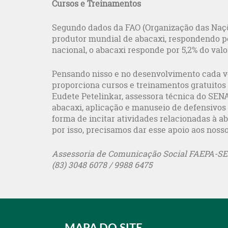
Cursos e Treinamentos
Segundo dados da FAO (Organização das Naçõe
produtor mundial de abacaxi, respondendo po
nacional, o abacaxi responde por 5,2% do valo
Pensando nisso e no desenvolvimento cada v
proporciona cursos e treinamentos gratuitos
Eudete Petelinkar, assessora técnica do SEN
abacaxi, aplicação e manuseio de defensivos
forma de incitar atividades relacionadas à a
por isso, precisamos dar esse apoio aos nosso
Assessoria de Comunicação Social FAEPA-S
(83) 3048 6078 / 9988 6475
MAPA DO SITE