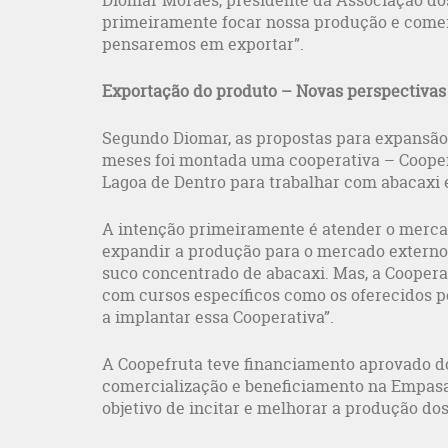
Diomar Moraes, presidente da Associação dos
primeiramente focar nossa produção e comerc
pensaremos em exportar”.
Exportação do produto – Novas perspectivas
Segundo Diomar, as propostas para expansão 
meses foi montada uma cooperativa – Coopef
Lagoa de Dentro para trabalhar com abacaxi e
A intenção primeiramente é atender o merca
expandir a produção para o mercado externo
suco concentrado de abacaxi. Mas, a Cooperat
com cursos específicos como os oferecidos p
a implantar essa Cooperativa”.
A Coopefruta teve financiamento aprovado d
comercialização e beneficiamento na Empasa
objetivo de incitar e melhorar a produção do