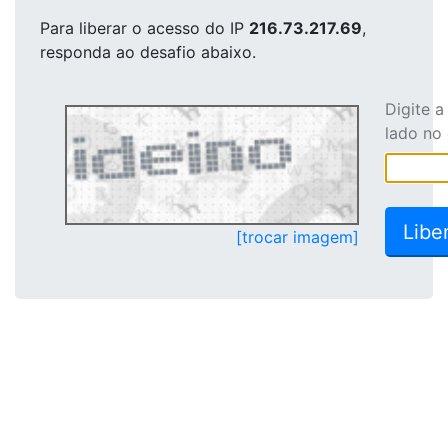
Para liberar o acesso
do IP
216.73.217.69
,
responda ao desafio abaixo.
Digite 
lado no
[trocar imagem]